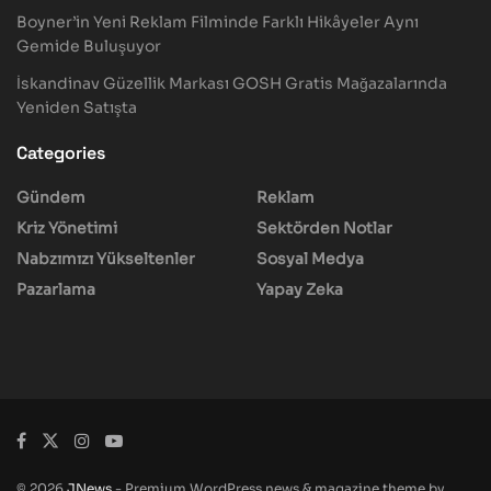
Boyner’in Yeni Reklam Filminde Farklı Hikâyeler Aynı
Gemide Buluşuyor
İskandinav Güzellik Markası GOSH Gratis Mağazalarında
Yeniden Satışta
Categories
Gündem
Reklam
Kriz Yönetimi
Sektörden Notlar
Nabzımızı Yükseltenler
Sosyal Medya
Pazarlama
Yapay Zeka
© 2026
JNews
- Premium WordPress news & magazine theme by