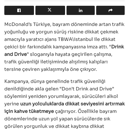
McDonald’s Türkiye, bayram döneminde artan trafik
yoğunluğu ve yorgun sürüş riskine dikkat çekmek
amacıyla yaratıcı ajans TBWA\Istanbul ile dikkat
çekici bir farkındalık kampanyasına imza attı. “
Drink
and Drive
” sloganıyla hayata geçirilen çalışma,
trafik güvenliği iletişiminde alışılmış kalıpları
tersine çeviren yaklaşımıyla öne çıkıyor.
Kampanya, dünya genelinde trafik güvenliği
denildiğinde akla gelen “Don’t Drink and Drive”
söylemini yeniden yorumlayarak, sürücüleri alkol
yerine
uzun yolculuklarda dikkat seviyesini artırmak
için kahve tüketmeye
çağırıyor. Özellikle bayram
dönemlerinde uzun yol yapan sürücülerde sık
görülen yorgunluk ve dikkat kaybına dikkat