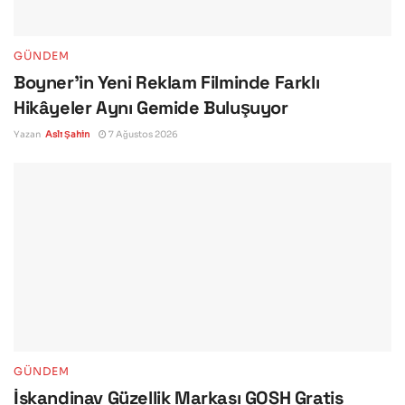
GÜNDEM
Boyner’in Yeni Reklam Filminde Farklı
Hikâyeler Aynı Gemide Buluşuyor
Yazan
Aslı Şahin
7 Ağustos 2026
GÜNDEM
İskandinav Güzellik Markası GOSH Gratis