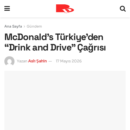
Ana Sayfa
Gündem
McDonald’s Türkiye’den
“Drink and Drive” Çağrısı
Yazan
Aslı Şahin
17 Mayıs 2026