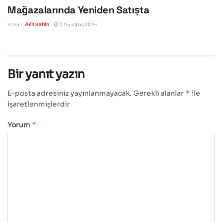
Mağazalarında Yeniden Satışta
Yazan
Aslı Şahin
7 Ağustos 2026
Bir yanıt yazın
*
E-posta adresiniz yayınlanmayacak.
Gerekli alanlar
ile
işaretlenmişlerdir
*
Yorum