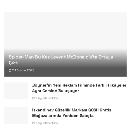
Spider-Man Bu Kez Levent McDonald’s’ta Ortaya
Çıktı
7 Ağustos 2026
Boyner’in Yeni Reklam Filminde Farklı Hikâyeler
Aynı Gemide Buluşuyor
7 Ağustos 2026
İskandinav Güzellik Markası GOSH Gratis
Mağazalarında Yeniden Satışta
7 Ağustos 2026