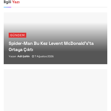
İlgili
Yazı
GÜNDEM
Spider-Man Bu Kez Levent McDonald’s’ta
Ortaya Çıktı
Yazan
Aslı Şahin
7 Ağustos 2026