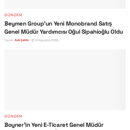
GÜNDEM
Beymen Group’un Yeni Monobrand Satış
Genel Müdür Yardımcısı Oğul Sipahioğlu Oldu
Yazan
Aslı Şahin
10 Ağustos 2026
GÜNDEM
Boyner’in Yeni E-Ticaret Genel Müdür