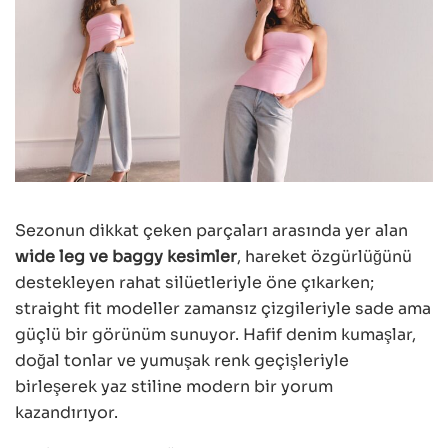
Sezonun dikkat çeken parçaları arasında yer alan
wide leg ve baggy kesimler
, hareket özgürlüğünü
destekleyen rahat silüetleriyle öne çıkarken;
straight fit modeller zamansız çizgileriyle sade ama
güçlü bir görünüm sunuyor. Hafif denim kumaşlar,
doğal tonlar ve yumuşak renk geçişleriyle
birleşerek yaz stiline modern bir yorum
kazandırıyor.