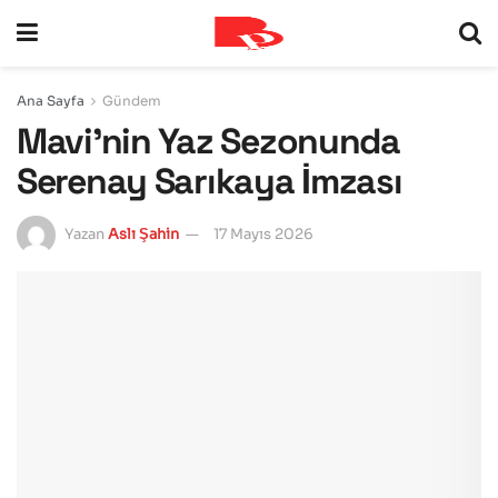
Ana Sayfa
Gündem
Mavi’nin Yaz Sezonunda
Serenay Sarıkaya İmzası
Yazan
Aslı Şahin
17 Mayıs 2026