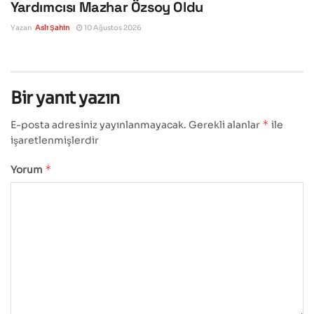
Yardımcısı Mazhar Özsoy Oldu
Yazan
Aslı Şahin
10 Ağustos 2026
Bir yanıt yazın
*
E-posta adresiniz yayınlanmayacak.
Gerekli alanlar
ile
işaretlenmişlerdir
*
Yorum