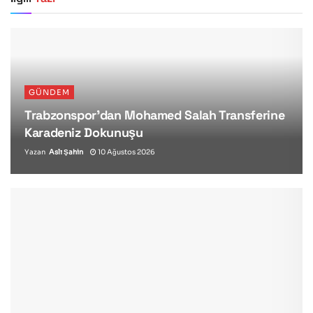
GÜNDEM
Trabzonspor’dan Mohamed Salah Transferine
Karadeniz Dokunuşu
Yazan
Aslı Şahin
10 Ağustos 2026