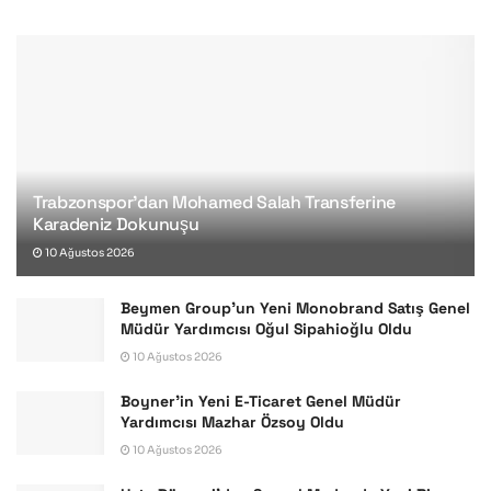
Trabzonspor’dan Mohamed Salah Transferine
Karadeniz Dokunuşu
10 Ağustos 2026
Beymen Group’un Yeni Monobrand Satış Genel
Müdür Yardımcısı Oğul Sipahioğlu Oldu
10 Ağustos 2026
Boyner’in Yeni E-Ticaret Genel Müdür
Yardımcısı Mazhar Özsoy Oldu
10 Ağustos 2026