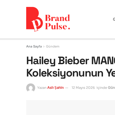
Ana Sayfa
Gündem
Hailey Bieber MA
Koleksiyonunun Ye
Yazan
Aslı Şahin
12 Mayıs 2026
içinde
Gü