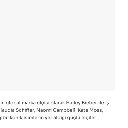
 global marka elçisi olarak Hailey Bieber ile iş
, Claudia Schiffer, Naomi Campbell, Kate Moss,
bi ikonik isimlerin yer aldığı güçlü elçiler