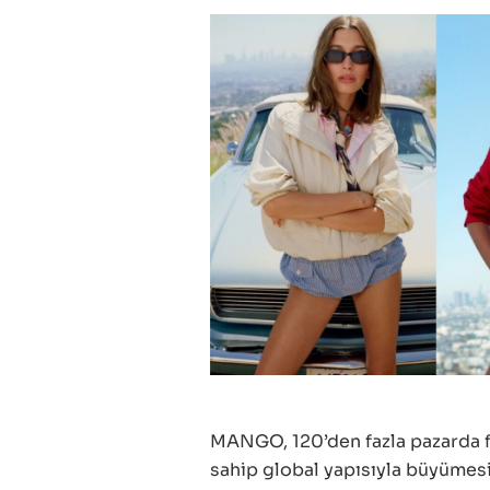
MANGO, 120’den fazla pazarda f
sahip global yapısıyla büyümesin