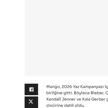
Mango, 2026 Yaz Kampanyası için
birliğine gitti. Böylece Bieber
Kendall Jenner ve Kaia Gerber gi
zincirine dahil oldu.