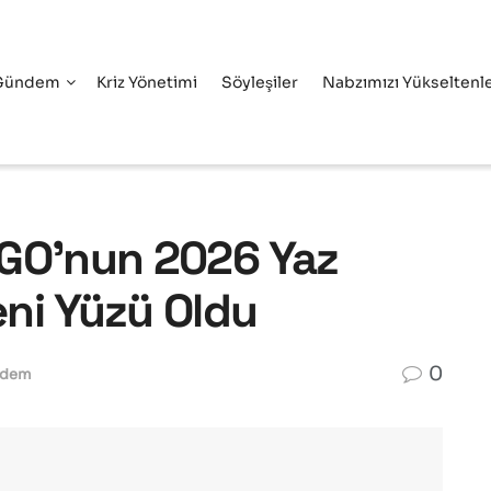
Gündem
Kriz Yönetimi
Söyleşiler
Nabzımızı Yükseltenl
NGO’nun 2026 Yaz
ni Yüzü Oldu
0
ndem