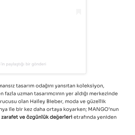
 paylaştığı bir gönderi
ansız tasarım odağını yansıtan koleksiyon,
n fazla uzman tasarımcının yer aldığı merkezinde
urucusu olan Hailey Bieber, moda ve güzellik
nya ile bir kez daha ortaya koyarken; MANGO’nun
 zarafet ve özgünlük değerleri
etrafında yeniden