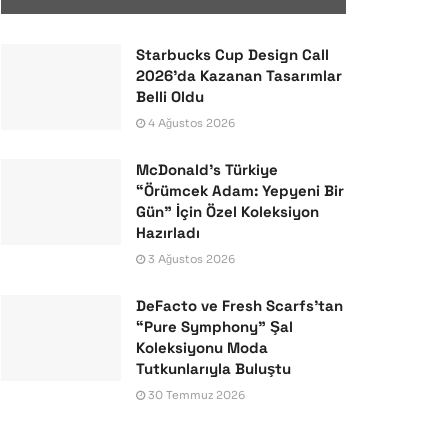
Starbucks Cup Design Call
2026’da Kazanan Tasarımlar
Belli Oldu
4 Ağustos 2026
McDonald’s Türkiye
“Örümcek Adam: Yepyeni Bir
Gün” İçin Özel Koleksiyon
Hazırladı
3 Ağustos 2026
DeFacto ve Fresh Scarfs’tan
“Pure Symphony” Şal
Koleksiyonu Moda
Tutkunlarıyla Buluştu
30 Temmuz 2026