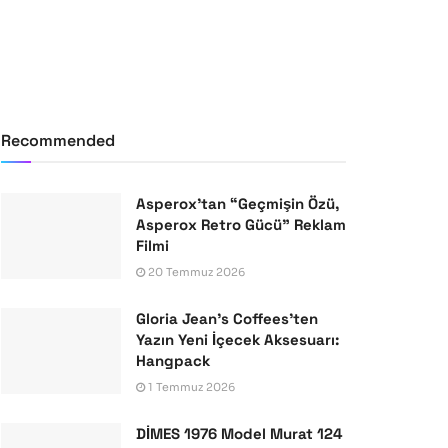
Recommended
Asperox’tan “Geçmişin Özü,
Asperox Retro Gücü” Reklam
Filmi
20 Temmuz 2026
Gloria Jean’s Coffees’ten
Yazın Yeni İçecek Aksesuarı:
Hangpack
1 Temmuz 2026
DİMES 1976 Model Murat 124