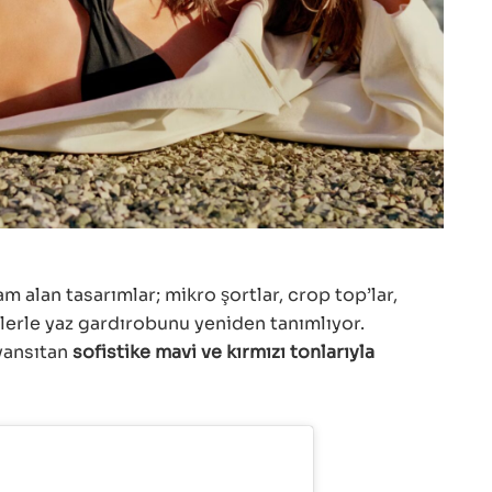
m alan tasarımlar; mikro şortlar, crop top’lar,
elerle yaz gardırobunu yeniden tanımlıyor.
yansıtan
sofistike mavi ve kırmızı tonlarıyla