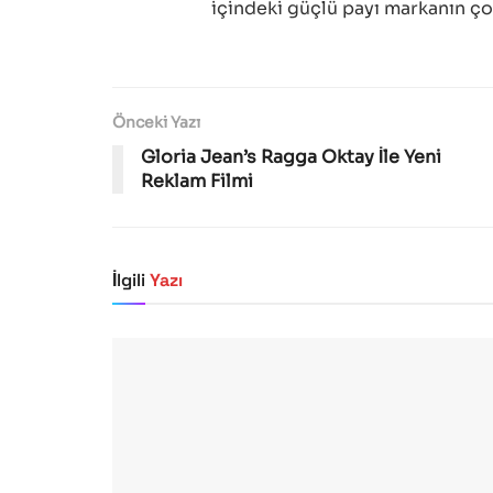
içindeki güçlü payı markanın çok
Önceki Yazı
Gloria Jean’s Ragga Oktay İle Yeni
Reklam Filmi
İlgili
Yazı