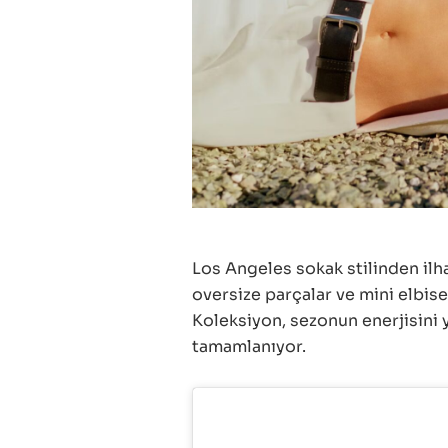
Los Angeles sokak stilinden ilha
oversize parçalar ve mini elbis
Koleksiyon, sezonun enerjisini 
tamamlanıyor.