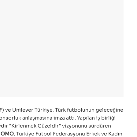
) ve Unilever Türkiye, Türk futbolunun geleceğine
onsorluk anlaşmasına imza attı. Yapılan iş birliği
redir “Kirlenmek Güzeldir” vizyonunu sürdüren
ı
OMO
, Türkiye Futbol Federasyonu Erkek ve Kadın