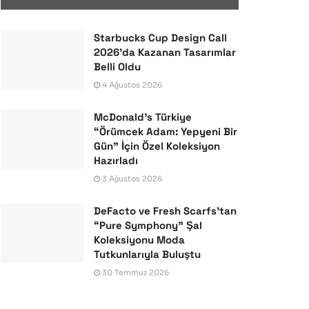
Starbucks Cup Design Call
2026’da Kazanan Tasarımlar
Belli Oldu
4 Ağustos 2026
McDonald’s Türkiye
“Örümcek Adam: Yepyeni Bir
Gün” İçin Özel Koleksiyon
Hazırladı
3 Ağustos 2026
DeFacto ve Fresh Scarfs’tan
“Pure Symphony” Şal
Koleksiyonu Moda
Tutkunlarıyla Buluştu
30 Temmuz 2026