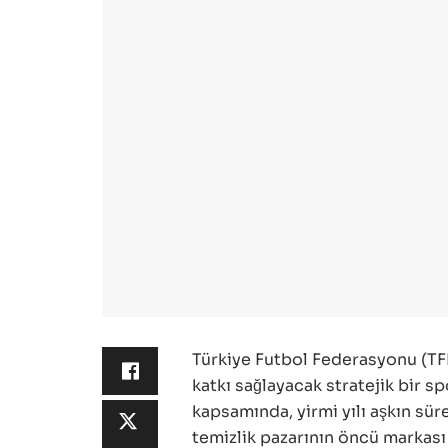
Türkiye Futbol Federasyonu (TFF
katkı sağlayacak stratejik bir sp
kapsamında, yirmi yılı aşkın sü
temizlik pazarının öncü markas