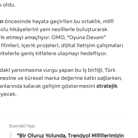
u oldu.
sı
öncesinde hayata geçirilen bu ortaklık, millî
lu hikâyelerini yeni nesillerle buluşturarak
vik etmeyi amaçlıyor. OMO, “Oyuna Devam”
leri, içerik projeleri, dijital iletişim çalışmaları
itelerle geniş kitlelere ulaşmayı hedefliyor.
ki yansımasına vurgu yapan bu iş birliği, Türk
mesine ve küresel marka değerine katkı sağlarken,
anlarında kalarak gelişim göstermesini
stratejik
eyecek.
Sonraki Yazı
“Bir Oluruz Yolunda, Trendyol Millilerimizin