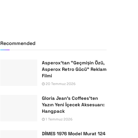
Recommended
Asperox’tan “Geçmişin Özü,
Asperox Retro Gücü” Reklam
Filmi
20 Temmuz 2026
Gloria Jean’s Coffees’ten
Yazın Yeni İçecek Aksesuarı:
Hangpack
1 Temmuz 2026
DİMES 1976 Model Murat 124