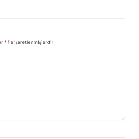
*
ar
ile işaretlenmişlerdir