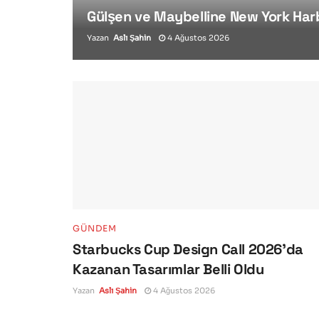
Gülşen ve Maybelline New York Har
Yazan
Aslı Şahin
4 Ağustos 2026
GÜNDEM
Starbucks Cup Design Call 2026’da
Kazanan Tasarımlar Belli Oldu
Yazan
Aslı Şahin
4 Ağustos 2026