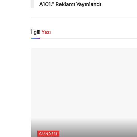
A101.” Reklamı Yayınlandı
İlgili
Yazı
GÜNDEM