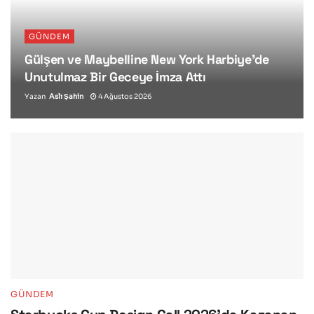
GÜNDEM
Gülşen ve Maybelline New York Harbiye’de
Unutulmaz Bir Geceye İmza Attı
Yazan
Aslı Şahin
4 Ağustos 2026
GÜNDEM