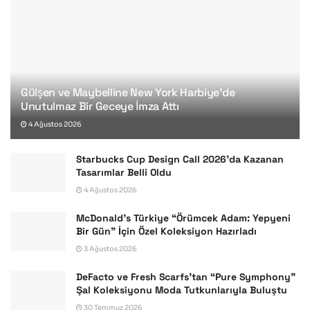
Gülşen ve Maybelline New York Harbiye’de
Unutulmaz Bir Geceye İmza Attı
4 Ağustos 2026
Starbucks Cup Design Call 2026’da Kazanan
Tasarımlar Belli Oldu
4 Ağustos 2026
McDonald’s Türkiye “Örümcek Adam: Yepyeni
Bir Gün” İçin Özel Koleksiyon Hazırladı
3 Ağustos 2026
DeFacto ve Fresh Scarfs’tan “Pure Symphony”
Şal Koleksiyonu Moda Tutkunlarıyla Buluştu
30 Temmuz 2026