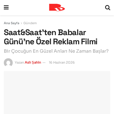
Ana Sayfa
Gündem
Saat&Saat’ten Babalar
Günü’ne Özel Reklam Filmi
Bir Çocuğun En Güzel Anları Ne Zaman Başlar?
Yazan
Aslı Şahin
16 Haziran 2026