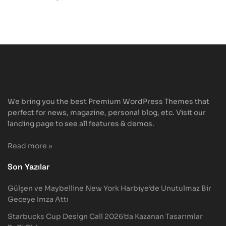
We bring you the best Premium WordPress Themes that
perfect for news, magazine, personal blog, etc. Visit our
landing page to see all features & demos.
Read more »
Son Yazılar
Gülşen ve Maybelline New York Harbiye’de Unutulmaz Bir
Geceye İmza Attı
Starbucks Cup Design Call 2026’da Kazanan Tasarımlar