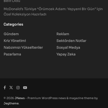
Belli Oldu
McDonald’s Türkiye “Örümcek Adam: Yepyeni Bir Gün” İçin
Özel Koleksiyon Hazırladı
Categories
Gündem
Reklam
Kriz Yönetimi
Sektörden Notlar
Nabzımızı Yükseltenler
Sosyal Medya
Pazarlama
Yapay Zeka
© 2026
JNews
- Premium WordPress news & magazine theme by
Jegtheme
.