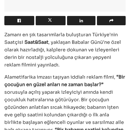
Zamanı en şık tasarımlarla buluşturan Türkiye’nin
Saatçisi
Saat&Saat
, yaklaşan Babalar Günü’ne özel
olarak hazırladığı, kalplere dokunan ve izleyenleri
derin bir nostalji yolculuğuna çıkaran yepyeni
reklam filmini yayınladı.
Alametifarika imzası taşıyan iddialı reklam filmi,
“Bir
çocuğun en güzel anları ne zaman başlar?”
sorusuyla açılış yaparak izleyiciyi anında kendi
çocukluk hatıralarına götürüyor. Bir çocuğun
gözünden anlatılan sıcak hikayede; babanın işten
eve gelip saatini kolundan çıkardığı o ilk anla
birlikte başlayan eğlenceli oyunlar ve sarsılmaz aile
bağı ekrana taşınıyor.
“Bir babanın saatini kolundan