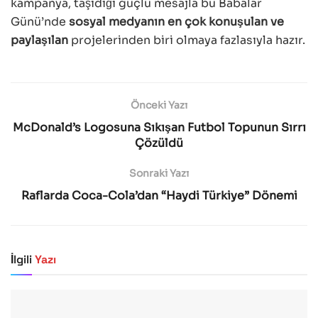
kampanya, taşıdığı güçlü mesajla bu Babalar
Günü’nde
sosyal medyanın en çok konuşulan ve
paylaşılan
projelerinden biri olmaya fazlasıyla hazır.
Önceki Yazı
McDonald’s Logosuna Sıkışan Futbol Topunun Sırrı
Çözüldü
Sonraki Yazı
Raflarda Coca-Cola’dan “Haydi Türkiye” Dönemi
İlgili
Yazı