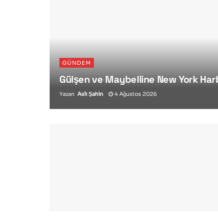
GÜNDEM
Gülşen ve Maybelline New York Har
Yazan
Aslı Şahin
4 Ağustos 2026