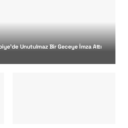
biye’de Unutulmaz Bir Geceye İmza Attı