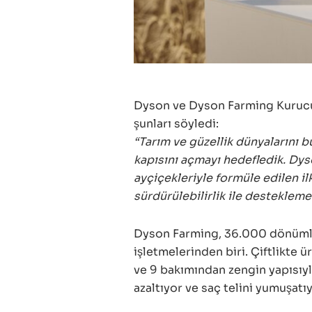
Dyson ve Dyson Farming Kuru
şunları söyledi:
“Tarım ve güzellik dünyalarını bu
kapısını açmayı hedefledik. Dy
ayçiçekleriyle formüle edilen il
sürdürülebilirlik ile desteklem
Dyson Farming, 36.000 dönümlük
işletmelerinden biri. Çiftlikte 
ve 9 bakımından zengin yapısıyl
azaltıyor ve saç telini yumuşatıy