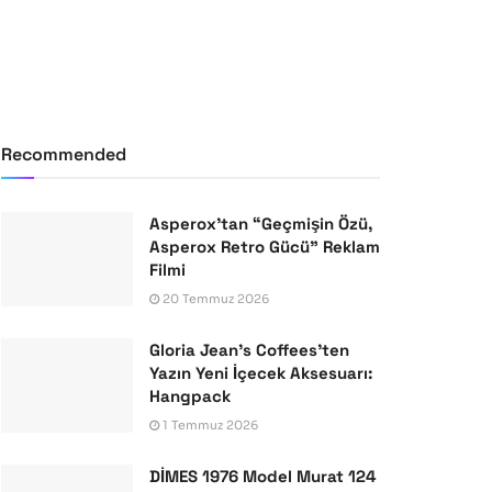
Recommended
Asperox’tan “Geçmişin Özü,
Asperox Retro Gücü” Reklam
Filmi
20 Temmuz 2026
Gloria Jean’s Coffees’ten
Yazın Yeni İçecek Aksesuarı:
Hangpack
1 Temmuz 2026
DİMES 1976 Model Murat 124