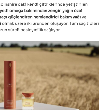
colnshire’daki kendi çiftliklerinde yetiştirilen
yedi omega bakımından zengin yağın özel
saçı güçlendiren nemlendirici bakım yağı
ve
i
olmak üzere iki üründen oluşuyor. Tüm saç tipleri
zun süreli besleyicilik sağlıyor.