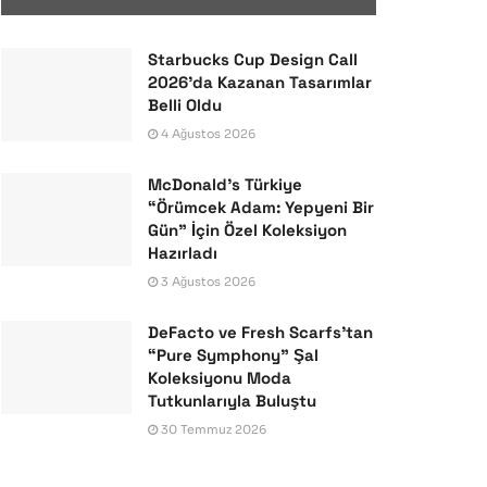
Starbucks Cup Design Call
2026’da Kazanan Tasarımlar
Belli Oldu
4 Ağustos 2026
McDonald’s Türkiye
“Örümcek Adam: Yepyeni Bir
Gün” İçin Özel Koleksiyon
Hazırladı
3 Ağustos 2026
DeFacto ve Fresh Scarfs’tan
“Pure Symphony” Şal
Koleksiyonu Moda
Tutkunlarıyla Buluştu
30 Temmuz 2026