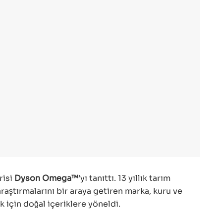
risi
Dyson Omega™
’yı tanıttı. 13 yıllık tarım
 araştırmalarını bir araya getiren marka, kuru ve
için doğal içeriklere yöneldi.