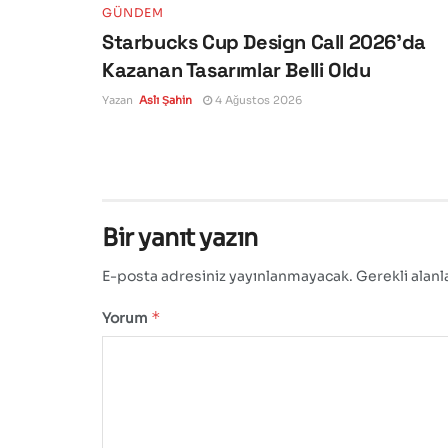
GÜNDEM
Starbucks Cup Design Call 2026’da
Kazanan Tasarımlar Belli Oldu
Yazan
Aslı Şahin
4 Ağustos 2026
Bir yanıt yazın
E-posta adresiniz yayınlanmayacak.
Gerekli alanl
*
Yorum