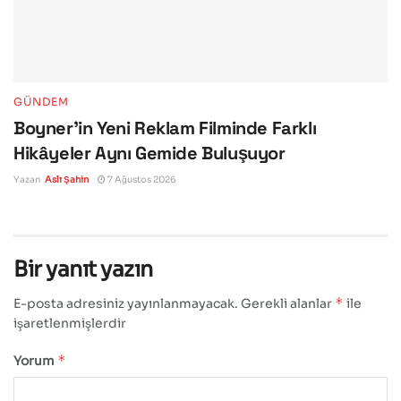
GÜNDEM
Boyner’in Yeni Reklam Filminde Farklı
Hikâyeler Aynı Gemide Buluşuyor
Yazan
Aslı Şahin
7 Ağustos 2026
Bir yanıt yazın
*
E-posta adresiniz yayınlanmayacak.
Gerekli alanlar
ile
işaretlenmişlerdir
*
Yorum