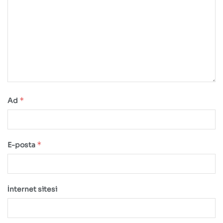
*
Ad
*
E-posta
İnternet sitesi