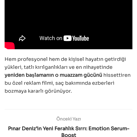
Hem profesyonel hem de kişisel hayatın getirdiği
yükleri, tatlı kırılganlıkları ve en nihayetinde
yeniden başlamanın o muazzam gücünü
hissettiren
bu özel reklam filmi, saç bakımında ezberleri
bozmaya kararlı görünüyor.
Önceki Yazı
Pınar Deniz’in Yeni Ferahlık Sırrı: Emotion Serum-
Boost