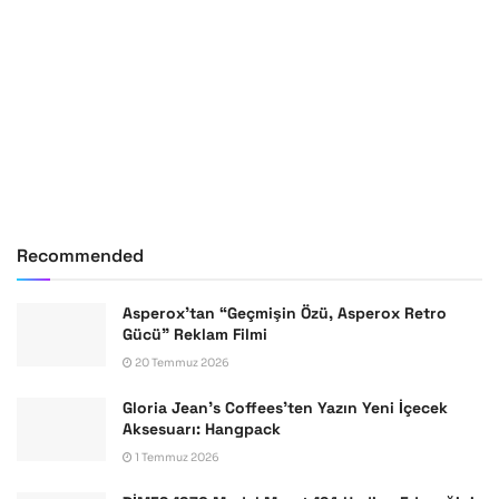
Recommended
Asperox’tan “Geçmişin Özü, Asperox Retro
Gücü” Reklam Filmi
20 Temmuz 2026
Gloria Jean’s Coffees’ten Yazın Yeni İçecek
Aksesuarı: Hangpack
1 Temmuz 2026