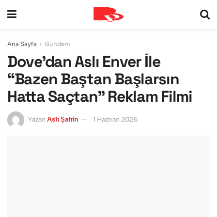
Ana Sayfa
Gündem
Dove’dan Aslı Enver İle
“Bazen Baştan Başlarsın
Hatta Saçtan” Reklam Filmi
Yazan
Aslı Şahin
1 Haziran 2026