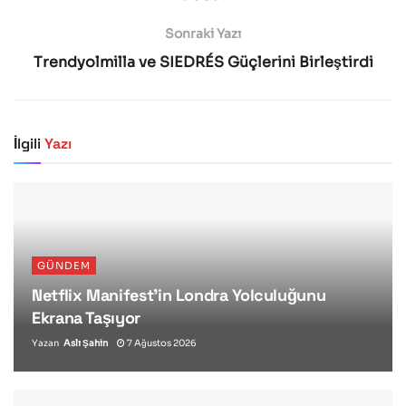
Sonraki Yazı
Trendyolmilla ve SIEDRÉS Güçlerini Birleştirdi
İlgili
Yazı
GÜNDEM
Netflix Manifest’in Londra Yolculuğunu
Ekrana Taşıyor
Yazan
Aslı Şahin
7 Ağustos 2026