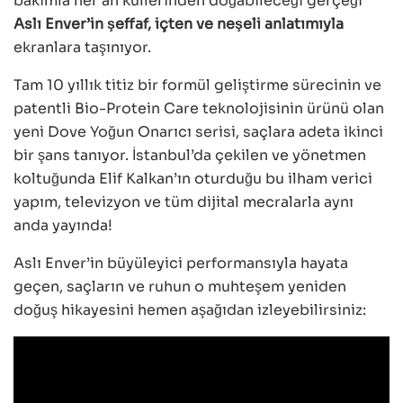
bakımla her an küllerinden doğabileceği gerçeği
Aslı Enver’in şeffaf, içten ve neşeli anlatımıyla
ekranlara taşınıyor.
Tam 10 yıllık titiz bir formül geliştirme sürecinin ve
patentli Bio-Protein Care teknolojisinin ürünü olan
yeni Dove Yoğun Onarıcı serisi, saçlara adeta ikinci
bir şans tanıyor. İstanbul’da çekilen ve yönetmen
koltuğunda Elif Kalkan’ın oturduğu bu ilham verici
yapım, televizyon ve tüm dijital mecralarla aynı
anda yayında!
Aslı Enver’in büyüleyici performansıyla hayata
geçen, saçların ve ruhun o muhteşem yeniden
doğuş hikayesini hemen aşağıdan izleyebilirsiniz: