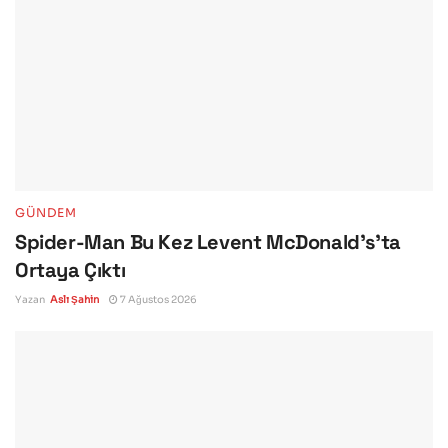
GÜNDEM
Spider-Man Bu Kez Levent McDonald’s’ta
Ortaya Çıktı
Yazan
Aslı Şahin
7 Ağustos 2026