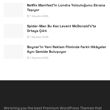
Netflix Manifest’in Londra Yolculuğunu Ekrana
Taşıyor
7 Ağustos 2026
Spider-Man Bu Kez Levent McDonald’s’ta
Ortaya Çıktı
7 Ağustos 2026
Boyner’in Yeni Reklam Filminde Farklı Hikâyeler
Aynı Gemide Buluşuyor
7 Ağustos 2026
We bring you the best Premium WordPress Themes that