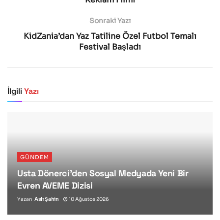
Sonraki Yazı
KidZania’dan Yaz Tatiline Özel Futbol Temalı
Festival Başladı
İlgili
Yazı
GÜNDEM
Usta Dönerci’den Sosyal Medyada Yeni Bir
Evren AVEME Dizisi
Yazan
Aslı Şahin
10 Ağustos 2026