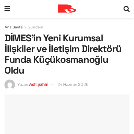
Ana Sayfa
Gündem
DİMES’in Yeni Kurumsal
İlişkiler ve İletişim Direktörü
Funda Küçükosmanoğlu
Oldu
Yazan
Aslı Şahin
24 Haziran 2026