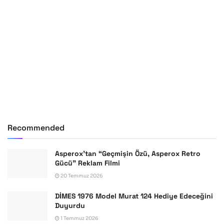
Recommended
Asperox’tan “Geçmişin Özü, Asperox Retro
Gücü” Reklam Filmi
20 Temmuz 2026
DİMES 1976 Model Murat 124 Hediye Edeceğini
Duyurdu
1 Temmuz 2026