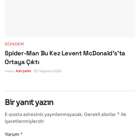
GÜNDEM
Spider-Man Bu Kez Levent McDonald’s’ta
Ortaya Çıktı
Yazan
Aslı Şahin
7 Ağustos 2026
Bir yanıt yazın
*
E-posta adresiniz yayınlanmayacak.
Gerekli alanlar
ile
işaretlenmişlerdir
*
Yorum