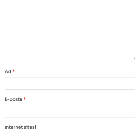
*
Ad
*
E-posta
İnternet sitesi