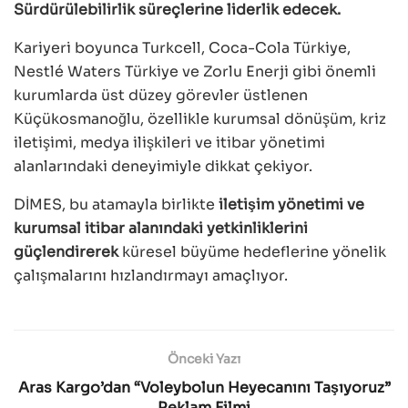
Sürdürülebilirlik süreçlerine liderlik edecek.
Kariyeri boyunca Turkcell, Coca-Cola Türkiye,
Nestlé Waters Türkiye ve Zorlu Enerji gibi önemli
kurumlarda üst düzey görevler üstlenen
Küçükosmanoğlu, özellikle kurumsal dönüşüm, kriz
iletişimi, medya ilişkileri ve itibar yönetimi
alanlarındaki deneyimiyle dikkat çekiyor.
DİMES, bu atamayla birlikte
iletişim yönetimi ve
kurumsal itibar alanındaki yetkinliklerini
güçlendirerek
küresel büyüme hedeflerine yönelik
çalışmalarını hızlandırmayı amaçlıyor.
Önceki Yazı
Aras Kargo’dan “Voleybolun Heyecanını Taşıyoruz”
Reklam Filmi