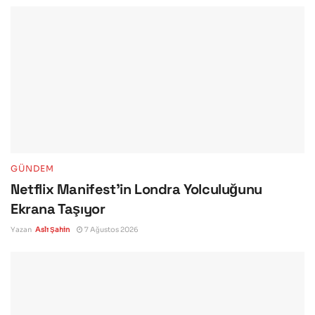
GÜNDEM
Netflix Manifest’in Londra Yolculuğunu
Ekrana Taşıyor
Yazan
Aslı Şahin
7 Ağustos 2026