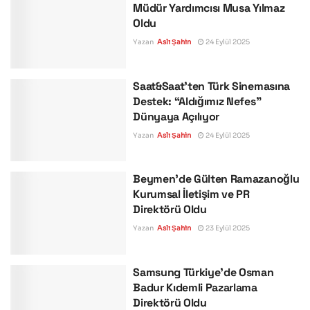
Müdür Yardımcısı Musa Yılmaz
Oldu
Yazan
Aslı Şahin
24 Eylül 2025
Saat&Saat’ten Türk Sinemasına
Destek: “Aldığımız Nefes”
Dünyaya Açılıyor
Yazan
Aslı Şahin
24 Eylül 2025
Beymen’de Gülten Ramazanoğlu
Kurumsal İletişim ve PR
Direktörü Oldu
Yazan
Aslı Şahin
23 Eylül 2025
Samsung Türkiye’de Osman
Badur Kıdemli Pazarlama
Direktörü Oldu