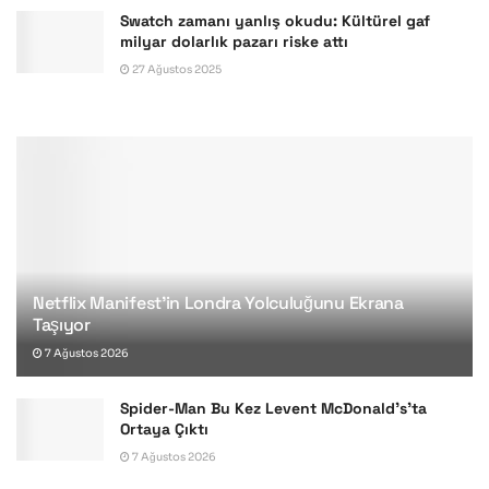
Swatch zamanı yanlış okudu: Kültürel gaf
milyar dolarlık pazarı riske attı
27 Ağustos 2025
Netflix Manifest’in Londra Yolculuğunu Ekrana
Taşıyor
7 Ağustos 2026
Spider-Man Bu Kez Levent McDonald’s’ta
Ortaya Çıktı
7 Ağustos 2026