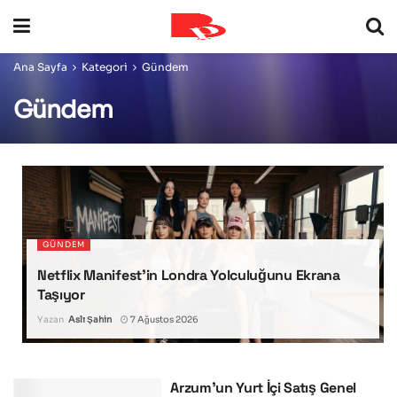
Ana Sayfa
Kategori
Gündem
Gündem
GÜNDEM
Netflix Manifest’in Londra Yolculuğunu Ekrana
Taşıyor
Yazan
Aslı Şahin
7 Ağustos 2026
Arzum’un Yurt İçi Satış Genel