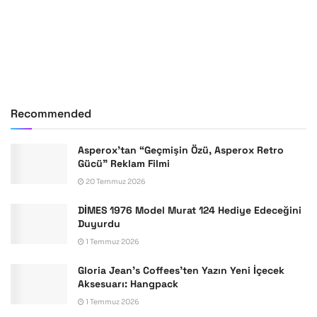
Recommended
Asperox’tan “Geçmişin Özü, Asperox Retro
Gücü” Reklam Filmi
20 Temmuz 2026
DİMES 1976 Model Murat 124 Hediye Edeceğini
Duyurdu
1 Temmuz 2026
Gloria Jean’s Coffees’ten Yazın Yeni İçecek
Aksesuarı: Hangpack
1 Temmuz 2026